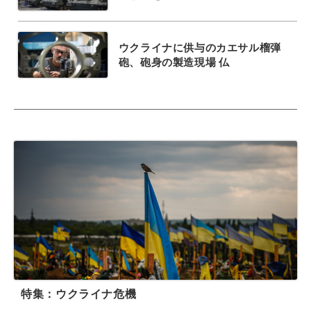
ウクライナに供与のカエサル榴弾
砲、砲身の製造現場 仏
特集：ウクライナ危機