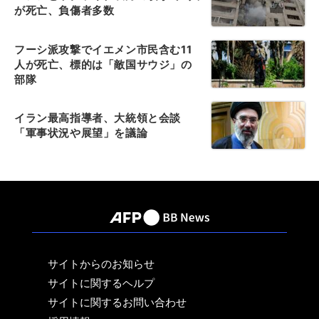
が死亡、負傷者多数
フーシ派攻撃でイエメン市民含む11
人が死亡、標的は「敵国サウジ」の
部隊
イラン最高指導者、大統領と会談
「軍事状況や展望」を議論
サイトからのお知らせ
サイトに関するヘルプ
サイトに関するお問い合わせ