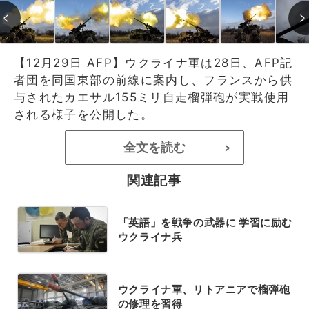
【12月29日 AFP】ウクライナ軍は28日、AFP記
者団を同国東部の前線に案内し、フランスから供
与されたカエサル155ミリ自走榴弾砲が実戦使用
される様子を公開した。
全文を読む
>
関連記事
「英語」を戦争の武器に 学習に励む
ウクライナ兵
ウクライナ軍、リトアニアで榴弾砲
の修理を習得