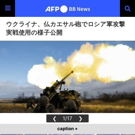
ウクライナ、仏カエサル砲でロシア軍攻撃
実戦使用の様子公開
❮
1/17
❯
caption +