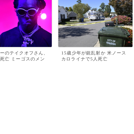
ーのテイクオフさん、
15歳少年が銃乱射か 米ノース
死亡 ミーゴスのメン
カロライナで5人死亡