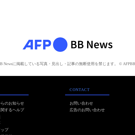
BB Newsに掲載している写真・見出し・記事の無断使用を禁じます。 © AFPBB 
CONTACT
からのお知らせ
お問い合わせ
に関するヘルプ
広告のお問い合わせ
報
事
マップ