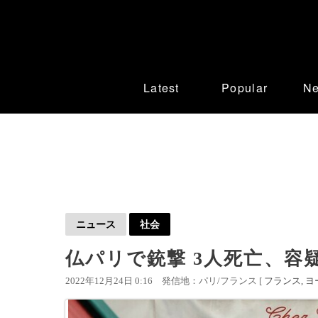
Latest
Popular
N
ニュース
社会
仏パリで銃撃 3人死亡、容
2022年12月24日 0:16
発信地：パリ/フランス [
フランス
ヨ