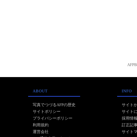
AFP
ABOUT
INFO
写真でつづるAFPの歴史
サイト
サイトポリシー
サイト
プライバシーポリシー
採用情
利用規約
訂正記
運営会社
サイト