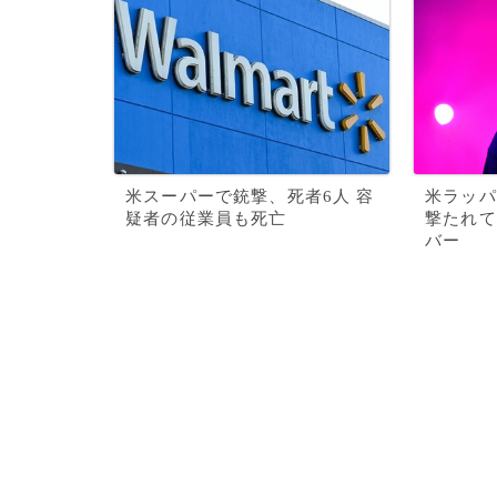
米スーパーで銃撃、死者6人 容
米ラッパ
疑者の従業員も死亡
撃たれて
バー