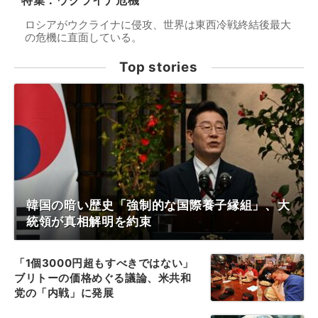
特集：ウクライナ危機
ロシアがウクライナに侵攻、世界は東西冷戦終結後最大
の危機に直面している。
Top stories
韓国の暗い歴史「強制的な国際養子縁組」、大
統領が真相解明を約束
「1個3000円超もすべきではない」
ブリトーの価格めぐる議論、米共和
党の「内戦」に発展