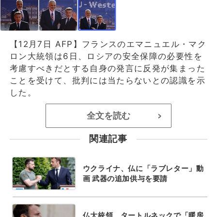
【12月7日 AFP】フランスのエマニュエル・マク
ロン大統領は6日、ロシアの安全保障の必要性を
考慮すべきだとする自身の発言に反発が集まった
ことを受けて、批判には当たらないとの認識を示
した。
全文を読む
>
関連記事
ウクライナ、仏に「ラブレター」動
画 武器の追加供与を要請
仏大統領、タートルネックで「暖房