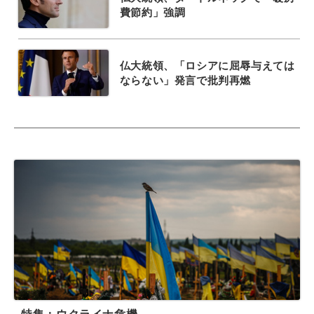
費節約」強調
仏大統領、「ロシアに屈辱与えては
ならない」発言で批判再燃