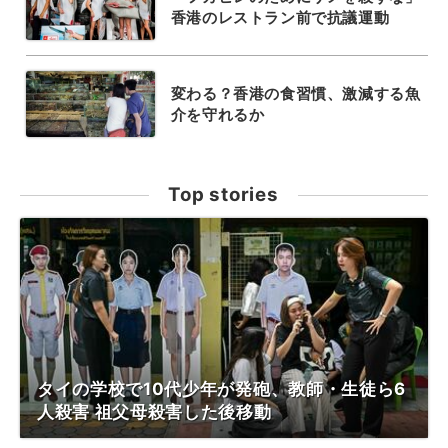
香港のレストラン前で抗議運動
変わる？香港の食習慣、激減する魚
介を守れるか
Top stories
タイの学校で10代少年が発砲、教師・生徒ら6
人殺害 祖父母殺害した後移動