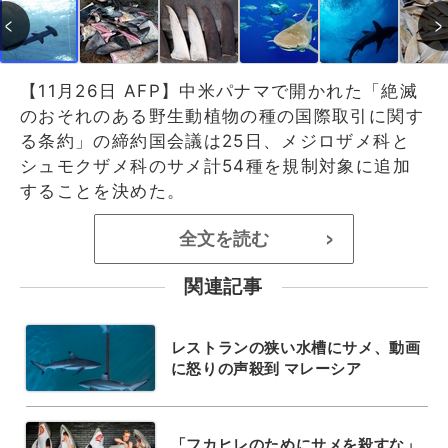
【11月26日 AFP】中米パナマで開かれた「絶滅
のおそれのある野生動植物の種の国際取引に関す
る条約」の締約国会議は25日、メジロザメ科と
シュモクザメ科のサメ計54種を規制対象に追加
することを決めた。
全文を読む
>
関連記事
レストランの狭い水槽にサメ、動画
に怒りの声殺到 マレーシア
「フカヒレのためにサメを殺すな」