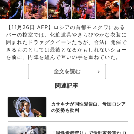
【11月26日 AFP】ロシアの首都モスクワにある
バーの控室では、化粧道具やきらびやかな衣装に
囲まれたドラァグクイーンたちが、合法に開催で
きるものとしては最後となるかもしれないショー
を前に、円陣を組んで互いの手を重ねていた。
全文を読む
>
関連記事
カサキナが同性愛告白、母国ロシア
の姿勢も批判
「同性愛者狩り」で活動家殺害か ロ