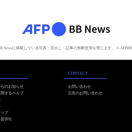
BB Newsに掲載している写真・見出し・記事の無断使用を禁じます。 © AFPBB 
CONTACT
からのお知らせ
お問い合わせ
に関するヘルプ
広告のお問い合わせ
報
事
マップ
ス提供社