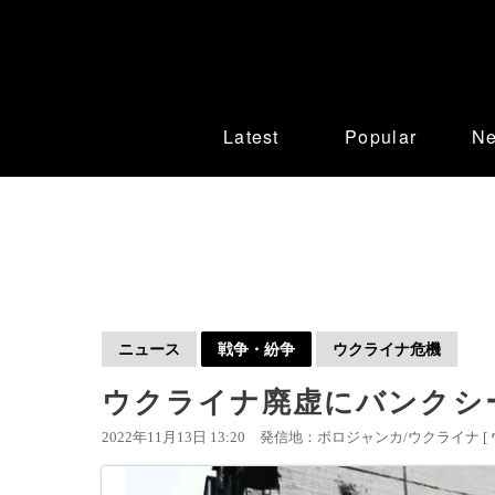
Latest
Popular
N
ニュース
戦争・紛争
ウクライナ危機
ウクライナ廃虚にバンクシ
2022年11月13日 13:20
発信地：ボロジャンカ/ウクライナ [