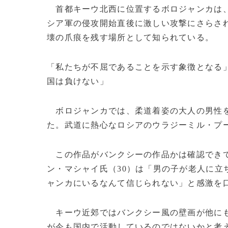
首都キーウ北西に位置するボロジャンカは
シア軍の侵攻開始直後に激しい攻撃にさらさ
壊の爪痕を残す場所として知られている。
「私たちが不屈であることを示す象徴となる」
国は負けない」
ボロジャンカでは、柔道着姿の大人の男性を
た。武道に熱心なロシアのウラジーミル・プ
この作品がバンクシーの作品かは確認できて
ン・マシャイ氏（30）は「男の子が老人に立
ャンカにいるなんて信じられない」と感激を
キーウ近郊ではバンクシー風の壁画が他にも
が今も国内で活動しているのではないかと考