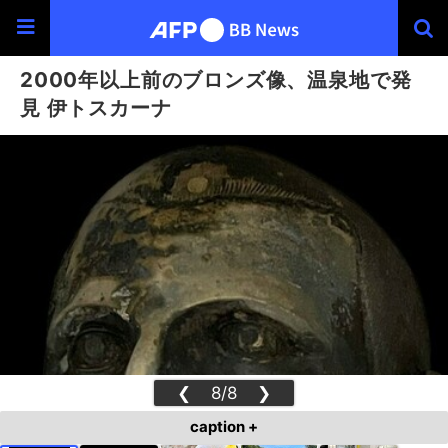
2000年以上前のブロンズ像、温泉地で発
見 伊トスカーナ
❮
8/8
❯
caption +