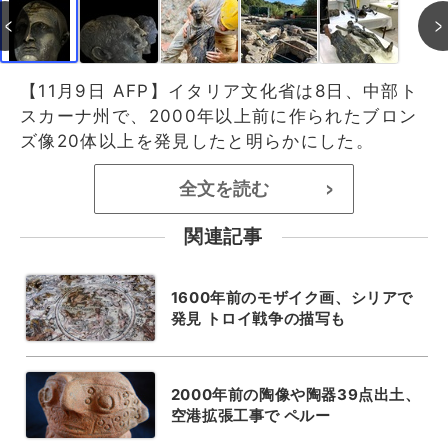
【11月9日 AFP】イタリア文化省は8日、中部ト
スカーナ州で、2000年以上前に作られたブロン
ズ像20体以上を発見したと明らかにした。
全文を読む
>
関連記事
1600年前のモザイク画、シリアで
発見 トロイ戦争の描写も
2000年前の陶像や陶器39点出土、
空港拡張工事で ペルー