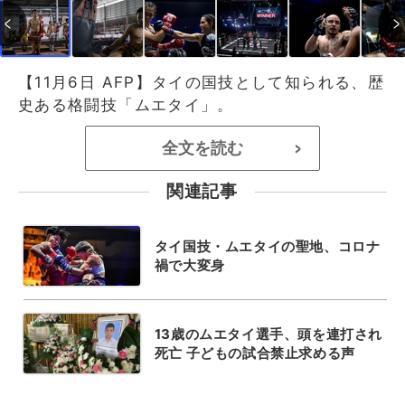
【11月6日 AFP】タイの国技として知られる、歴
史ある格闘技「ムエタイ」。
全文を読む
>
関連記事
タイ国技・ムエタイの聖地、コロナ
禍で大変身
13歳のムエタイ選手、頭を連打され
死亡 子どもの試合禁止求める声