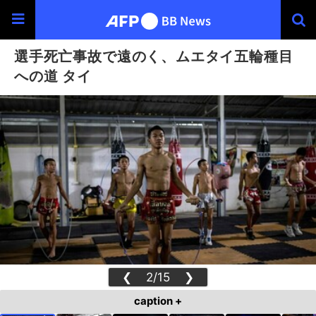
選手死亡事故で遠のく、ムエタイ五輪種目
への道 タイ
❮
2/15
❯
caption +