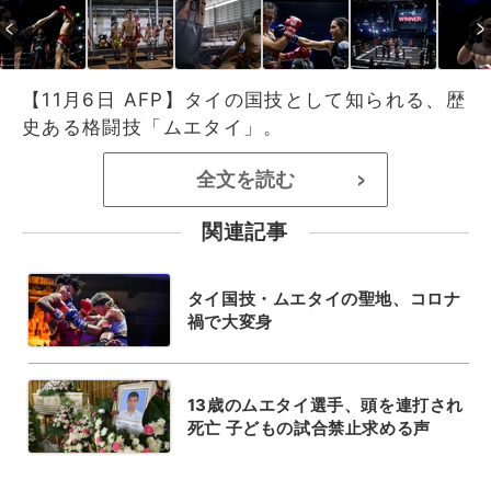
【11月6日 AFP】タイの国技として知られる、歴
史ある格闘技「ムエタイ」。
全文を読む
>
関連記事
タイ国技・ムエタイの聖地、コロナ
禍で大変身
13歳のムエタイ選手、頭を連打され
死亡 子どもの試合禁止求める声