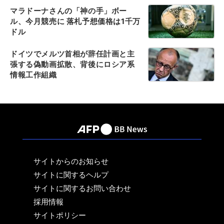
マラドーナさんの「神の手」ボー
ル、今月競売に 落札予想価格は1千万
ドル
ドイツでメルツ首相が辞任計画と主
張する偽動画拡散、背後にロシア系
情報工作組織
サイトからのお知らせ
サイトに関するヘルプ
サイトに関するお問い合わせ
採用情報
サイトポリシー