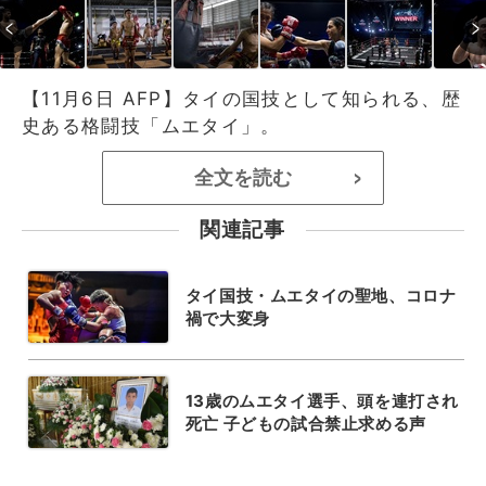
【11月6日 AFP】タイの国技として知られる、歴
史ある格闘技「ムエタイ」。
全文を読む
>
関連記事
タイ国技・ムエタイの聖地、コロナ
禍で大変身
13歳のムエタイ選手、頭を連打され
死亡 子どもの試合禁止求める声