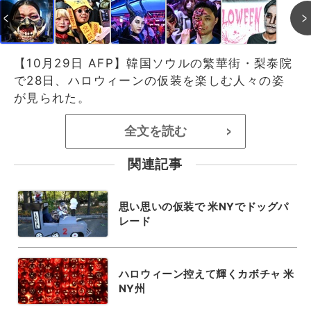
【10月29日 AFP】韓国ソウルの繁華街・梨泰院
で28日、ハロウィーンの仮装を楽しむ人々の姿
が見られた。
全文を読む
>
関連記事
思い思いの仮装で 米NYでドッグパ
レード
ハロウィーン控えて輝くカボチャ 米
NY州