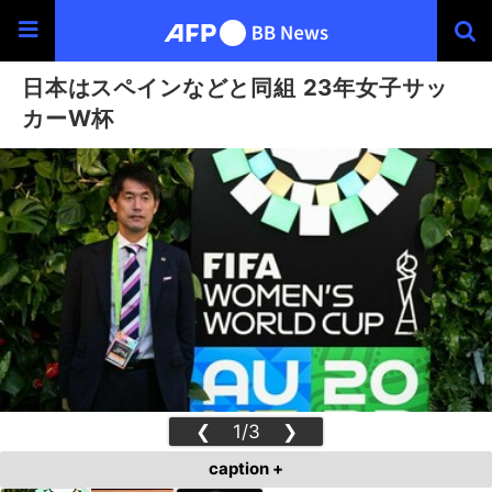
日本はスペインなどと同組 23年女子サッ
カーW杯
❮
1/3
❯
caption +