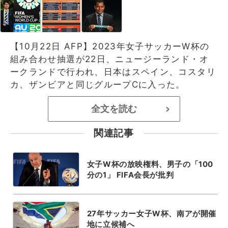
【10月22日 AFP】2023年女子サッカーW杯の
組み合わせ抽選が22日、ニュージーランド・オ
ークランドで行われ、日本はスペイン、コスタリ
カ、ザンビアと同じグループCに入った。
全文を読む
>
関連記事
女子W杯の放映権料、男子の「100
分の1」 FIFA会長が批判
27年サッカー女子W杯、南アが開催
地に立候補へ