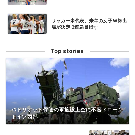
サッカー米代表、来年の女子W杯出
場が決定 3連覇目指す
Top stories
パトリオット保管の軍施設上空に不審ドローン
ドイツ西部