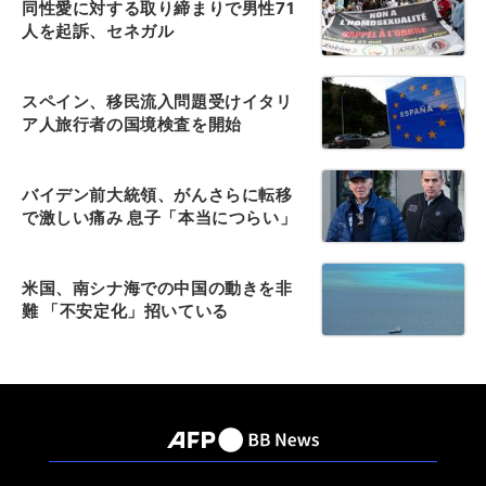
同性愛に対する取り締まりで男性71
人を起訴、セネガル
スペイン、移民流入問題受けイタリ
ア人旅行者の国境検査を開始
バイデン前大統領、がんさらに転移
で激しい痛み 息子「本当につらい」
米国、南シナ海での中国の動きを非
難 「不安定化」招いている