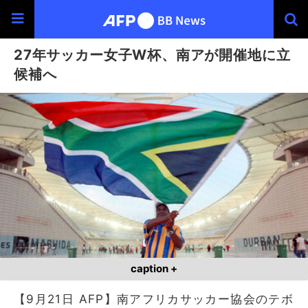
27年サッカー女子W杯、南アが開催地に立
候補へ
caption +
【9月21日 AFP】南アフリカサッカー協会のテボ