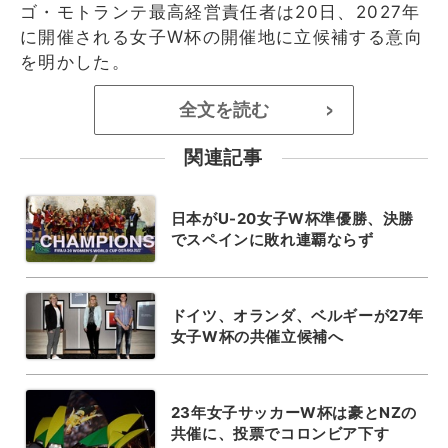
ゴ・モトランテ最高経営責任者は20日、2027年
に開催される女子W杯の開催地に立候補する意向
を明かした。
全文を読む
>
関連記事
日本がU-20女子W杯準優勝、決勝
でスペインに敗れ連覇ならず
ドイツ、オランダ、ベルギーが27年
女子W杯の共催立候補へ
23年女子サッカーW杯は豪とNZの
共催に、投票でコロンビア下す