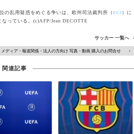
位の乱用疑惑をめぐる争いは、欧州司法裁判所（
）に
ECJ
る。(c)AFP/Jean DECOTTE
サッカー 一覧へ
メディア・報道関係・法人の方向け 写真・動画 購入のお問合せ
>
関連記事