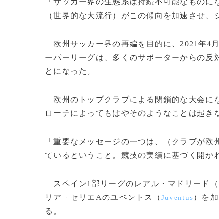
「サッカー界の生態系は持続不可能なものに
（世界的な大流行）がこの傾向を加速させ、
欧州サッカー界の再編を目的に、2021年4
ーパーリーグは、多くのサポーターからの反
とになった。
欧州のトップクラブによる閉鎖的な大会にな
ローチによってもはやそのようなことは起き
「重要なメッセージの一つは、（クラブが欧
ているということ。競技の実績に基づく開か
スペイン1部リーグのレアル・マドリード（
リア・セリエAのユベントス（
）を加
Juventus
る。