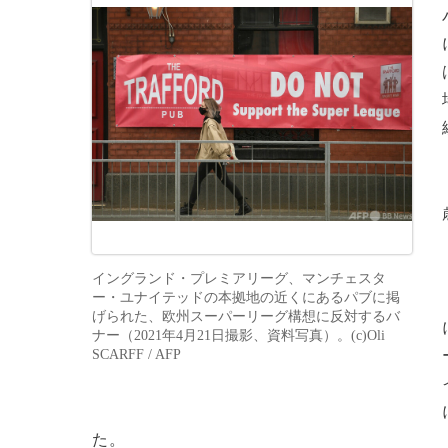
イングランド・プレミアリーグ、マンチェスタ
ー・ユナイテッドの本拠地の近くにあるパブに掲
げられた、欧州スーパーリーグ構想に反対するバ
ナー（2021年4月21日撮影、資料写真）。(c)Oli
SCARFF / AFP
た。