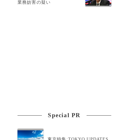
業務妨害の疑い
ス
Special PR
東京特集:TOKYO UPDATES