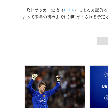
欧州サッカー連盟（
）による支配的地
UEFA
よって来年の初めまでに判断が下される予定となってい