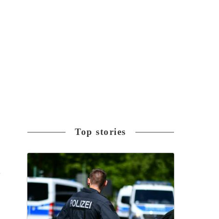
Top stories
ラ