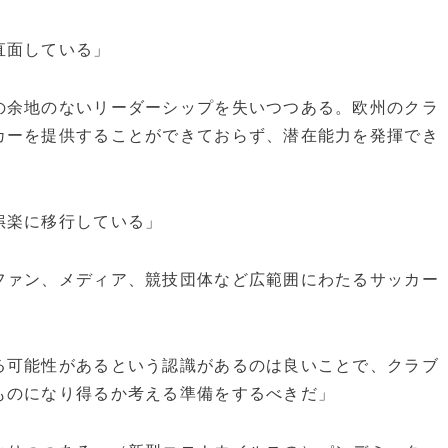
直面している」
の余地のないリーダーシップを失いつつある。欧州のクラ
カーを提供することができておらず、潜在能力を発揮でき
娯楽に移行している」
ァン、メディア、競技団体など広範囲にわたるサッカー
る可能性があるという認識があるのは良いことで、クラブ
ものになり得るか考える準備をするべきだ」