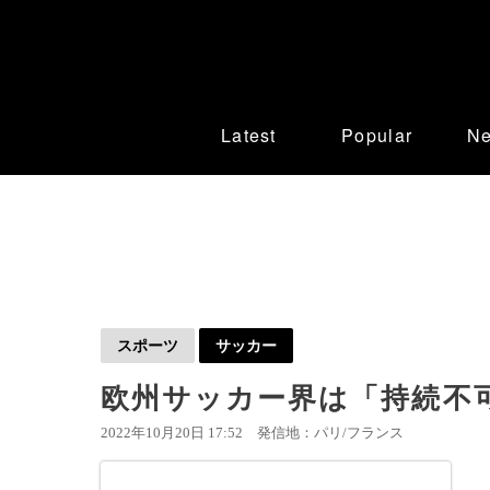
Latest
Popular
N
スポーツ
サッカー
欧州サッカー界は「持続不
2022年10月20日 17:52
発信地：パリ/フランス