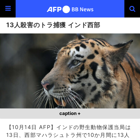
13人殺害のトラ捕獲 インド西部
caption +
【10月14日 AFP】インドの野生動物保護当局は
13日、西部マハラシュトラ州で10か月間に13人