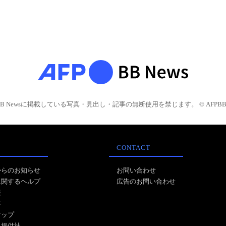
BB Newsに掲載している写真・見出し・記事の無断使用を禁じます。 © AFPBB 
CONTACT
からのお知らせ
お問い合わせ
に関するヘルプ
広告のお問い合わせ
報
事
マップ
ス提供社