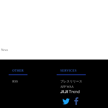
News
OTHER
SERVICES
RSS
プレスリリース
AFP WAA