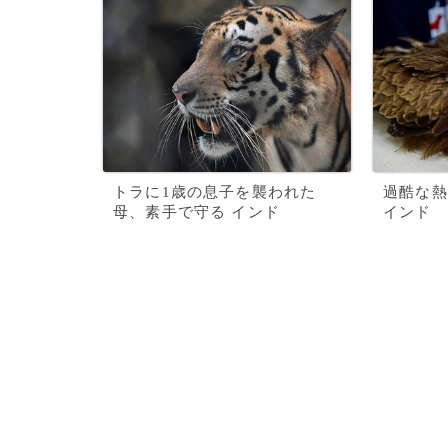
トラに1歳の息子を襲われた
過酷な熱
母、素手で守る インド
インド