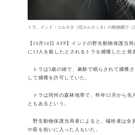
トラ。インド・コルカタ（旧カルカッタ）の動物園で（2022年7月
【10月14日 AFP】インドの野生動物保護当
に13人を殺したとされるトラを捕獲したと発
トラは5歳の雄で、麻酔で眠らされて捕獲さ
して捕獲を許可していた。
トラは同州の森林地帯で、昨年12月から先月
ともあるという。
野生動物保護当局者によると、犠牲者は全員
や薪を拾いに入った人もいた。