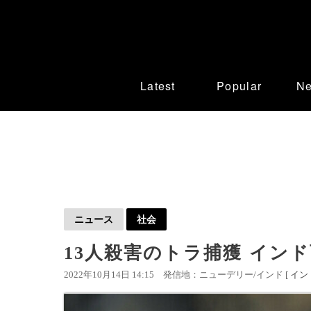
Latest
Popular
N
ニュース
社会
13人殺害のトラ捕獲 イン
2022年10月14日 14:15
発信地：ニューデリー/インド [
イン