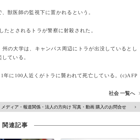
、獣医師の監視下に置かれるという。
殺したとされるトラが警察に射殺された。
）州の大学は、キャンパス周辺にトラが出没しているとし
起している。
1年に100人近くがトラに襲われて死亡している。(c)AFP
社会 一覧へ
メディア・報道関係・法人の方向け 写真・動画 購入のお問合せ
>
関連記事