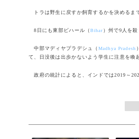
トラは野生に戻すか飼育するかを決めるまで
8日にも東部ビハール（
）州で9人を
Bihar
中部マディヤプラデシュ（
Madhya Pradesh
て、日没後は出歩かないよう学生に注意を喚
政府の統計によると、インドでは2019～202