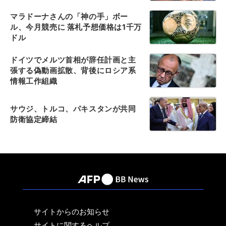
マラドーナさんの「神の手」ボー
ル、今月競売に 落札予想価格は1千万
ドル
ドイツでメルツ首相が辞任計画と主
張する偽動画拡散、背後にロシア系
情報工作組織
サウジ、トルコ、パキスタンが共同
防衛協定締結
サイトからのお知らせ
サイトに関するヘルプ