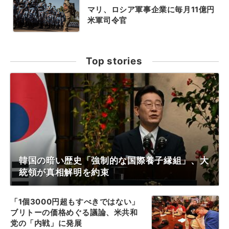
マリ、ロシア軍事企業に毎月11億円
米軍司令官
Top stories
韓国の暗い歴史「強制的な国際養子縁組」、大
統領が真相解明を約束
「1個3000円超もすべきではない」
ブリトーの価格めぐる議論、米共和
党の「内戦」に発展