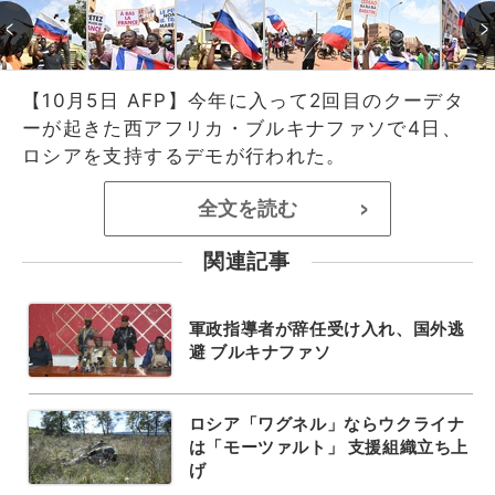
【10月5日 AFP】今年に入って2回目のクーデタ
ーが起きた西アフリカ・ブルキナファソで4日、
ロシアを支持するデモが行われた。
全文を読む
>
関連記事
軍政指導者が辞任受け入れ、国外逃
避 ブルキナファソ
ロシア「ワグネル」ならウクライナ
は「モーツァルト」 支援組織立ち上
げ