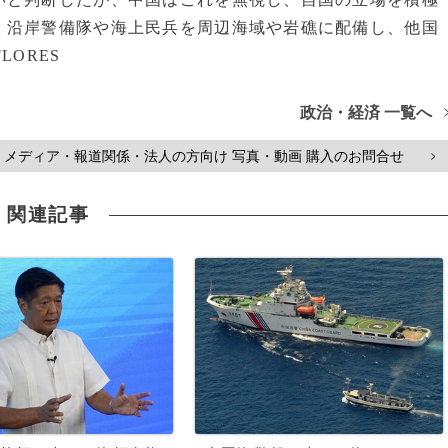
、沿岸警備隊や海上民兵を周辺海域や岩礁に配備し、他国
LORES
政治・経済 一覧へ
メディア・報道関係・法人の方向け 写真・動画 購入のお問合せ
>
関連記事