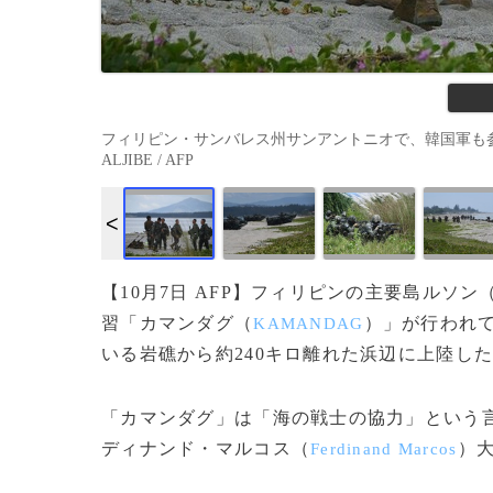
フィリピン・サンバレス州サンアントニオで、韓国軍も参加し
ALJIBE / AFP
【10月7日 AFP】フィリピンの主要島ルソン
習「カマンダグ（
）」が行われ
KAMANDAG
いる岩礁から約240キロ離れた浜辺に上陸し
「カマンダグ」は「海の戦士の協力」という
ディナンド・マルコス（
）
Ferdinand Marcos