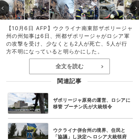
【10月6日 AFP】ウクライナ南東部ザポリージャ
州の州知事は6日、州都ザポリージャがロシア軍
の攻撃を受け、少なくとも2人が死亡、5人が行
方不明になっていると明らかにした。
全文を読む
>
関連記事
ザポリージャ原発の運営、ロシアに
移管 プーチン氏が大統領令
ウクライナ併合州の境界、住民と
「協議」し決定へ ロシア大統領府