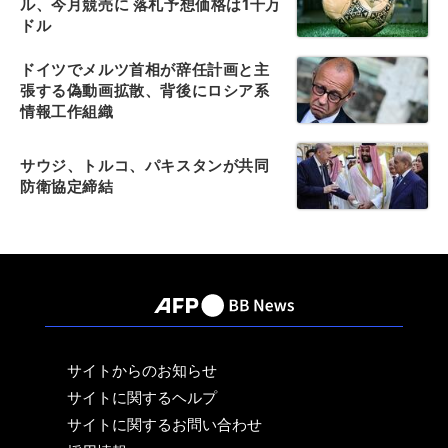
ル、今月競売に 落札予想価格は1千万
ドル
ドイツでメルツ首相が辞任計画と主
張する偽動画拡散、背後にロシア系
情報工作組織
サウジ、トルコ、パキスタンが共同
防衛協定締結
サイトからのお知らせ
サイトに関するヘルプ
サイトに関するお問い合わせ