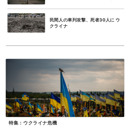
民間人の車列攻撃、死者30人に ウ
クライナ
特集：ウクライナ危機