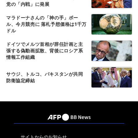
党の「内戦」に発展
マラドーナさんの「神の手」ボー
ル、今月競売に 落札予想価格は1千万
ドル
ドイツでメルツ首相が辞任計画と主
張する偽動画拡散、背後にロシア系
情報工作組織
サウジ、トルコ、パキスタンが共同
防衛協定締結
サイトからのお知らせ