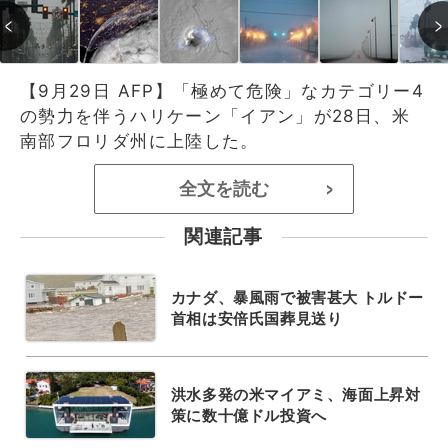
【9月29日 AFP】「極めて危険」なカテゴリー4
の勢力を伴うハリケーン「イアン」が28日、米
南部フロリダ州に上陸した。
全文を読む
>
関連記事
カナダ、暴風雨で被害甚大 トルドー
首相は安倍氏国葬見送り
洪水多発の米マイアミ、海面上昇対
策に数十億ドル投資へ