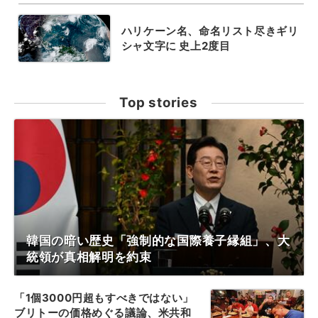
ハリケーン名、命名リスト尽きギリ
シャ文字に 史上2度目
Top stories
韓国の暗い歴史「強制的な国際養子縁組」、大
統領が真相解明を約束
「1個3000円超もすべきではない」
ブリトーの価格めぐる議論、米共和