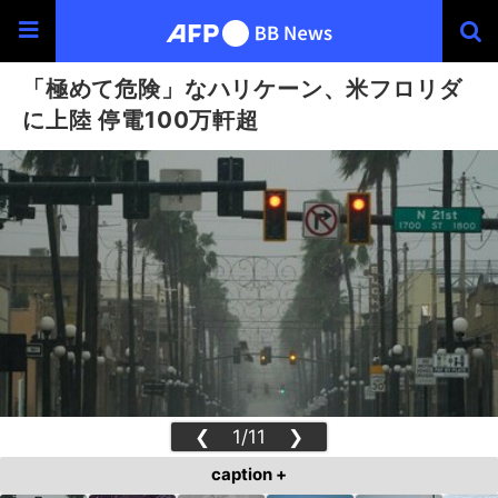
「極めて危険」なハリケーン、米フロリダ
に上陸 停電100万軒超
❮
1/11
❯
caption +