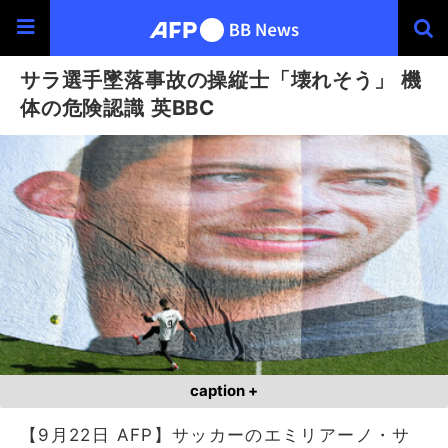
サラ選手墜落事故の操縦士「壊れそう」 機
体の危険認識 英BBC
caption +
【9月22日 AFP】サッカーのエミリアーノ・サ