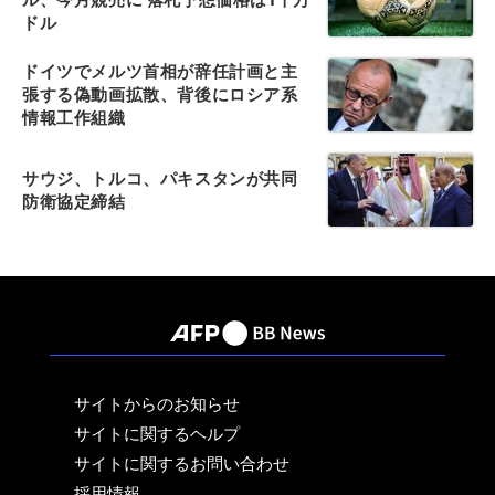
ドル
ドイツでメルツ首相が辞任計画と主
張する偽動画拡散、背後にロシア系
情報工作組織
サウジ、トルコ、パキスタンが共同
防衛協定締結
サイトからのお知らせ
サイトに関するヘルプ
サイトに関するお問い合わせ
採用情報