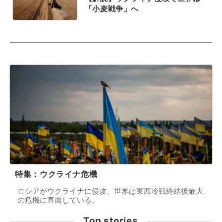
「小麦戦争」へ
特集：ウクライナ危機
ロシアがウクライナに侵攻、世界は東西冷戦終結後最大
の危機に直面している。
Top stories