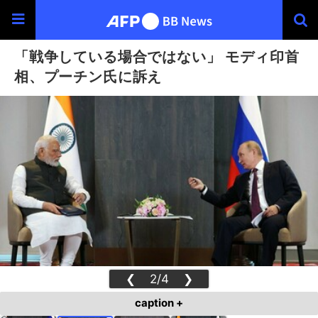
「戦争している場合ではない」 モディ印首
相、プーチン氏に訴え
❮
2/4
❯
caption +