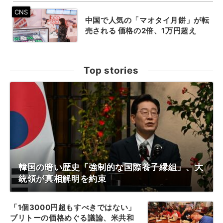
中国で人気の「マオタイ月餅」が転
売される 価格の2倍、1万円超え
Top stories
韓国の暗い歴史「強制的な国際養子縁組」、大
統領が真相解明を約束
「1個3000円超もすべきではない」
ブリトーの価格めぐる議論、米共和