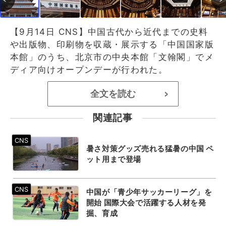
【9月14日 CNS】中国古代から近代までの史料
や出版物、印刷物を収蔵・展示する「中国国家版
本館」のうち、北京市の中央本館「文翰閣」でメ
ディア向けオープンデーが行われた。
全文を読む
>
関連記事
暑さ対策グッズ売れる猛暑の中国 ペ
ット用まで登場
中国が「青少年サッカーリーグ」を
開始 国際大会で活躍する人材を発
掘、育成