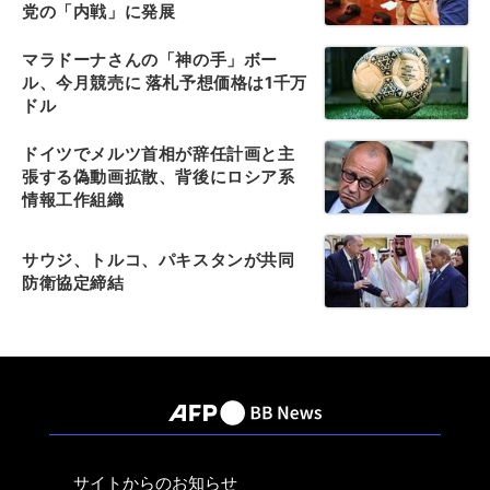
党の「内戦」に発展
マラドーナさんの「神の手」ボー
ル、今月競売に 落札予想価格は1千万
ドル
ドイツでメルツ首相が辞任計画と主
張する偽動画拡散、背後にロシア系
情報工作組織
サウジ、トルコ、パキスタンが共同
防衛協定締結
サイトからのお知らせ