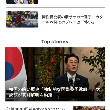
同性愛公表の豪サッカー選手、カタ
ールW杯でのプレーは「怖い」
Top stories
韓国の暗い歴史「強制的な国際養子縁組」、大
統領が真相解明を約束
「1個3000円超もすべきではない」