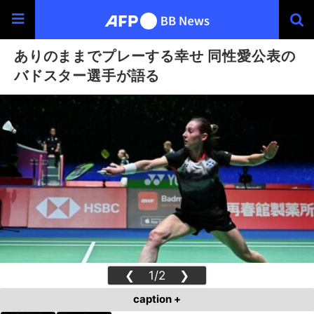
ありのままでプレーする幸せ 同性愛公表の
バドスター選手が語る
❮
1/2
❯
caption +