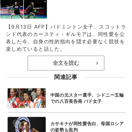
【9月13日 AFP】バドミントン女子、スコットラ
ンド代表のカースティ・ギルモアは、同性愛を公
表した今、自身の性的指向を隠す必要なく競技を
楽しめていると話した。
全文を読む
>
関連記事
中国の元スター選手、シドニー五輪
での八百長告発 バド女子
カサキナが同性愛告白、母国ロシア
の姿勢も批判