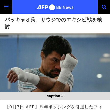
パッキャオ氏、サウジでのエキシビ戦を検
討
caption +
【9月7日 AFP】昨年ボクシングを引退したフィ