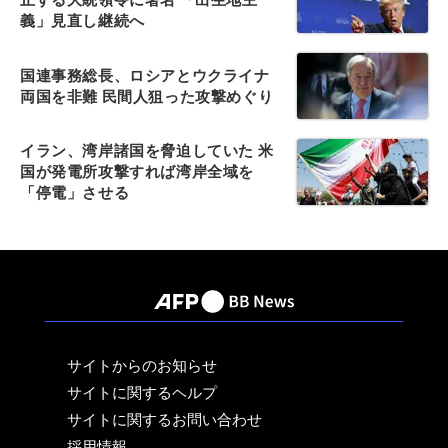
義」見直し継続へ
国連事務総長、ロシアとウクライナ
両国を非難 民間人狙った攻撃めぐり
イラン、湾岸諸国を脅迫していた 米
国が発電所攻撃すれば湾岸全域を
「停電」させる
サイトからのお知らせ
サイトに関するヘルプ
サイトに関するお問い合わせ
採用情報