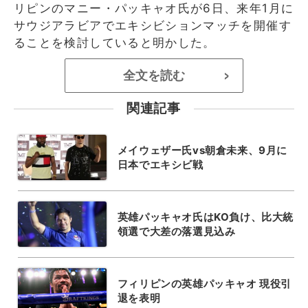
リピンのマニー・パッキャオ氏が6日、来年1月に
サウジアラビアでエキシビションマッチを開催す
ることを検討していると明かした。
全文を読む
>
関連記事
メイウェザー氏vs朝倉未来、9月に
日本でエキシビ戦
英雄パッキャオ氏はKO負け、比大統
領選で大差の落選見込み
フィリピンの英雄パッキャオ 現役引
退を表明