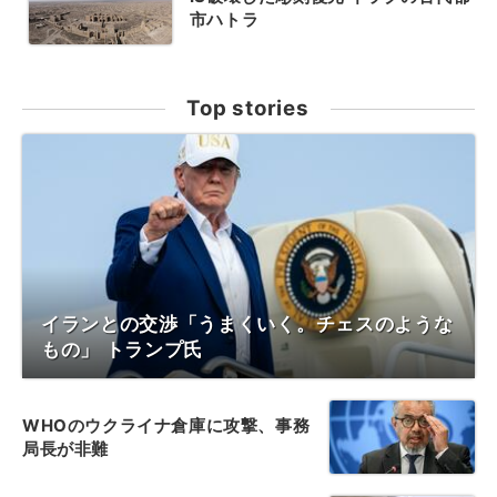
市ハトラ
Top stories
イランとの交渉「うまくいく。チェスのような
もの」 トランプ氏
WHOのウクライナ倉庫に攻撃、事務
局長が非難