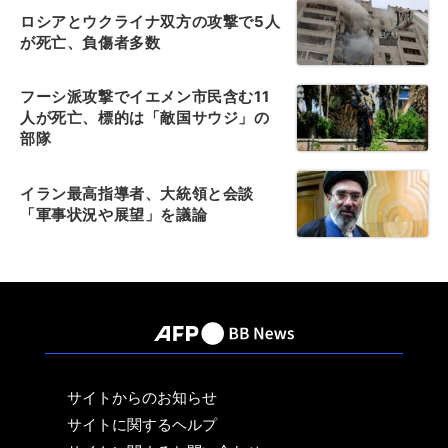
ロシアとウクライナ双方の攻撃で5人
が死亡、負傷者多数
フーシ派攻撃でイエメン市民含む11
人が死亡、標的は「敵国サウジ」の
部隊
イラン最高指導者、大統領と会談
「軍事状況や展望」を議論
サイトからのお知らせ
サイトに関するヘルプ