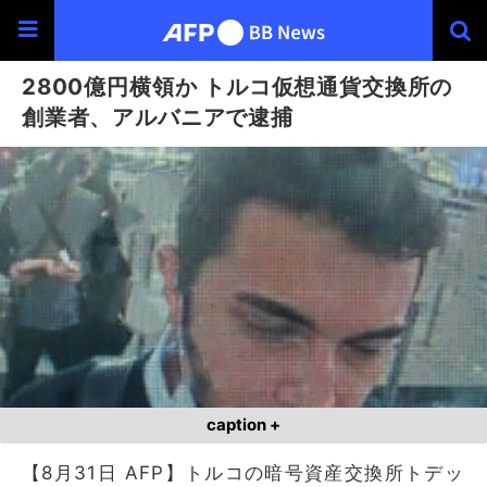
2800億円横領か トルコ仮想通貨交換所の
創業者、アルバニアで逮捕
caption +
【8月31日 AFP】トルコの暗号資産交換所トデッ