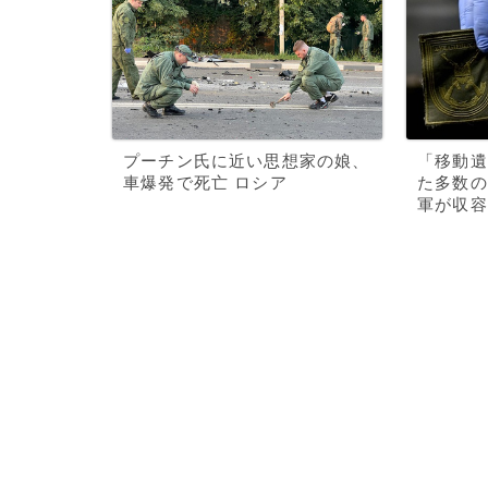
プーチン氏に近い思想家の娘、
「移動遺
車爆発で死亡 ロシア
た多数の
軍が収容