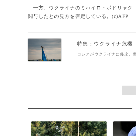
一方、ウクライナのミハイロ・ポドリャク
関与したとの見方を否定している。(c)AFP
特集：ウクライナ危機
ロシアがウクライナに侵攻、