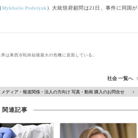
（
）大統領府顧問は21日、事件に同国が
Mykhailo Podolyak
世界は東西冷戦終結後最大の危機に直面している。
社会 一覧へ
メディア・報道関係・法人の方向け 写真・動画 購入のお問合せ
>
関連記事