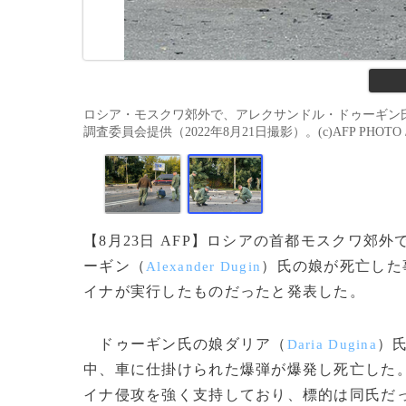
ロシア・モスクワ郊外で、アレクサンドル・ドゥーギン
調査委員会提供（2022年8月21日撮影）。(c)AFP PHOTO / Russian 
【8月23日 AFP】ロシアの首都モスクワ
ーギン（
）氏の娘が死亡した
Alexander Dugin
イナが実行したものだったと発表した。
ドゥーギン氏の娘ダリア（
）
Daria Dugina
中、車に仕掛けられた爆弾が爆発し死亡した
イナ侵攻を強く支持しており、標的は同氏だ