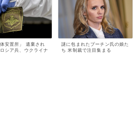
体安置所」 遺棄され
謎に包まれたプーチン氏の娘た
ロシア兵、ウクライナ
ち 米制裁で注目集まる