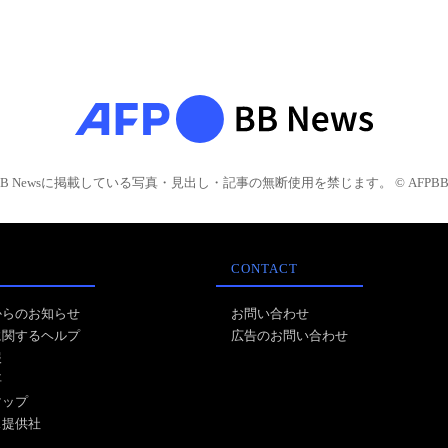
BB Newsに掲載している写真・見出し・記事の無断使用を禁じます。 © AFPBB 
CONTACT
からのお知らせ
お問い合わせ
に関するヘルプ
広告のお問い合わせ
報
事
マップ
ス提供社