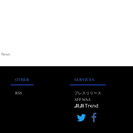
News
OTHER
SERVICES
RSS
プレスリリース
AFP WAA