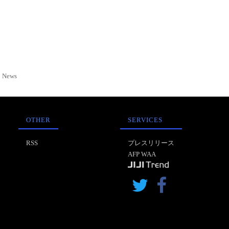
News
OTHER
SERVICES
RSS
プレスリリース
AFP WAA