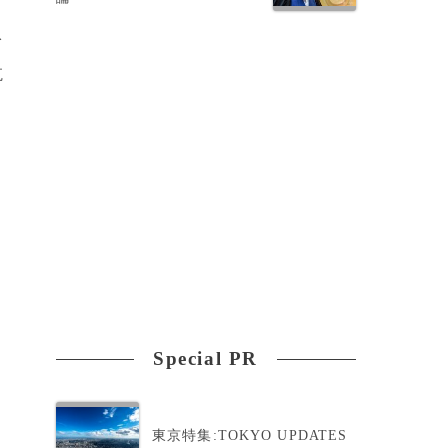
ダ
航
Special PR
東京特集:TOKYO UPDATES
0