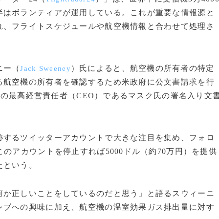
半はボランティアが運用している。これが重要な情報源と
れ、フライトスケジュールや航空機情報と合わせて処理さ
ニー（
）氏によると、航空機の所有者の特定
Jack Sweeney
る航空機の所有者を確認するため米政府に公文書請求を行
）の最高経営責任者（CEO）であるマスク氏の署名入り文
するツイッターアカウントで大きな注目を集め、フォロ
のアカウントを停止すれば5000ドル（約70万円）を提供
たという。
何か正しいことをしているのだと思う」と語るスウィーニ
レブへの興味に加え、航空機の温室効果ガス排出量に対す