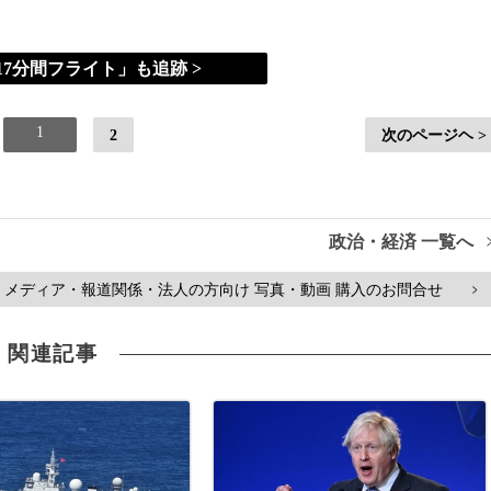
7分間フライト」も追跡 >
1
2
次のページヘ >
政治・経済 一覧へ
メディア・報道関係・法人の方向け 写真・動画 購入のお問合せ
>
関連記事