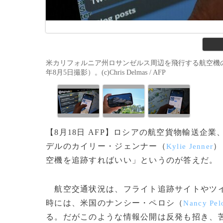
米カリフォルニア州ロサンゼルス周辺を飛行する航空機の
年8月5日撮影）。(c)Chris Delmas / AFP
【8月18日 AFP】ロシアの航空貨物輸送企
デルのカイリー・ジェンナー（
）
Kylie Jenner
空機を追跡すればいい」というのが答えだ。
航空交通状況は、フライト追跡サイトやツ
時には、米国のナンシー・ペロシ（
Nancy Pel
る。だがこのような情報公開は反発も招き、