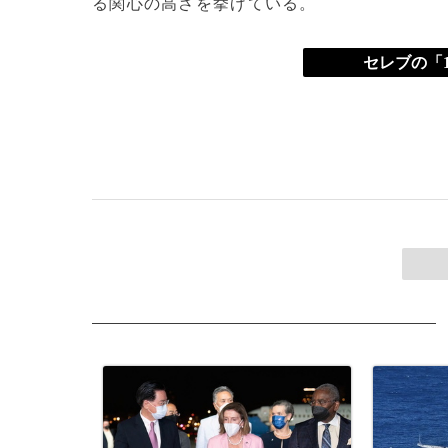
る関心の高さを挙げている。
セレブの「1