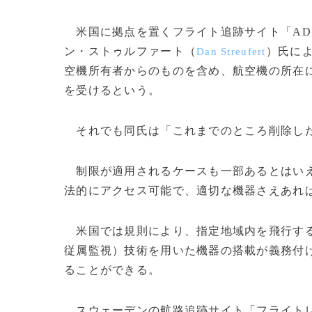
米国に拠点を置くフライト追跡サイト「ADS
ン・ストゥルファート（
）氏に
Dan Streufert
空機所有者からのものを含め、航空機の所在
を受けるという。
それでも同氏は「これまでのところ削除した
制限が適用されるケースも一部あるとはいえ
法的にアクセス可能で、適切な機器さえあれ
米国では規則により、指定地域内を飛行する
従属監視）技術を用いた機器の搭載が義務付け
ることができる。
スウェーデンの航路追跡サイト「フライトレ