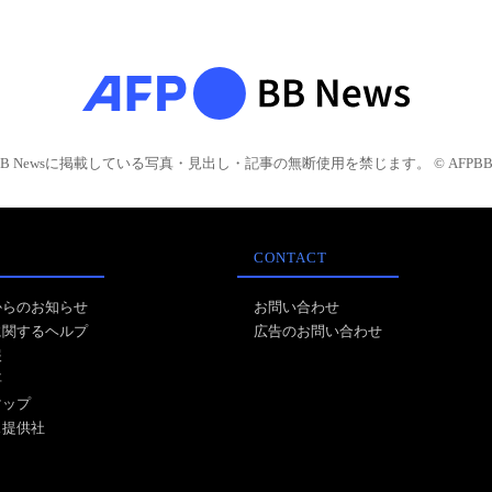
BB Newsに掲載している写真・見出し・記事の無断使用を禁じます。 © AFPBB 
CONTACT
からのお知らせ
お問い合わせ
に関するヘルプ
広告のお問い合わせ
報
事
マップ
ス提供社