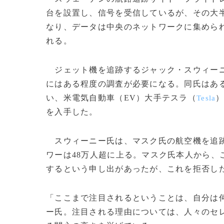
台を設置し、信号を受信しているが、その大
なり、データは中央のネットワークに集めら
れる。
ジェット機を追跡するジャック・スウィー
にはある程度の調査が必要になる。同氏はあ
い、米電気自動車（EV）大手テスラ（
Tesla
を入手した。
スウィーニー氏は、マスク氏の航空機を追跡
ワーは48万人超に上る。マスク氏本人から、こ
するという申し出があったが、これを拒否し
「ここまで注目されるということは、自分は
ー氏。注目される理由については、人々のセ