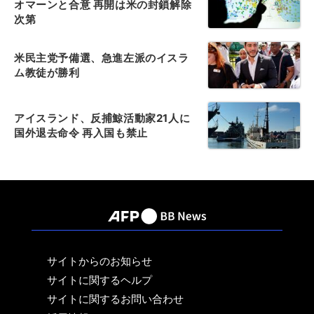
オマーンと合意 再開は米の封鎖解除
次第
米民主党予備選、急進左派のイスラ
ム教徒が勝利
アイスランド、反捕鯨活動家21人に
国外退去命令 再入国も禁止
サイトからのお知らせ
サイトに関するヘルプ
サイトに関するお問い合わせ