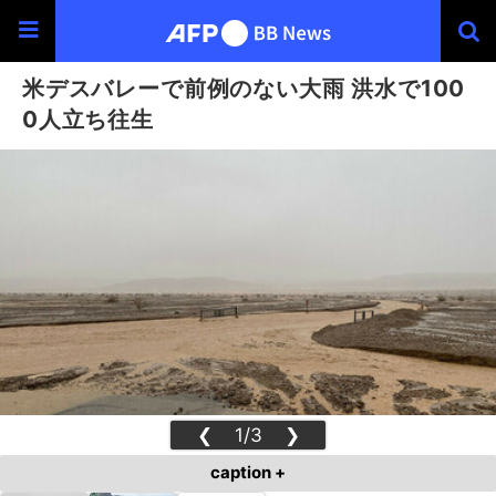
米デスバレーで前例のない大雨 洪水で100
0人立ち往生
❮
1/3
❯
caption +