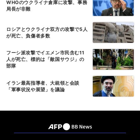
WHOのウクライナ倉庫に攻撃、事務
局長が非難
ロシアとウクライナ双方の攻撃で5人
が死亡、負傷者多数
フーシ派攻撃でイエメン市民含む11
人が死亡、標的は「敵国サウジ」の
部隊
イラン最高指導者、大統領と会談
「軍事状況や展望」を議論