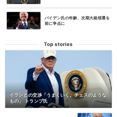
バイデン氏の年齢、次期大統領選を
前に争点に
Top stories
イランとの交渉「うまくいく。チェスのような
もの」 トランプ氏