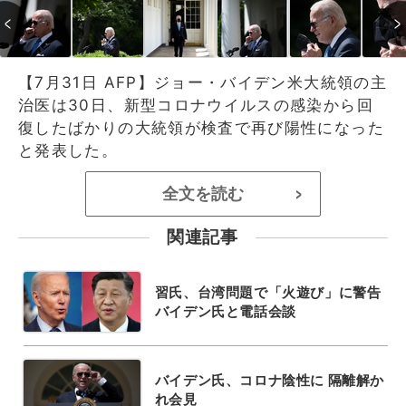
【7月31日 AFP】ジョー・バイデン米大統領の主
治医は30日、新型コロナウイルスの感染から回
復したばかりの大統領が検査で再び陽性になった
と発表した。
全文を読む
>
関連記事
習氏、台湾問題で「火遊び」に警告
バイデン氏と電話会談
バイデン氏、コロナ陰性に 隔離解か
れ会見