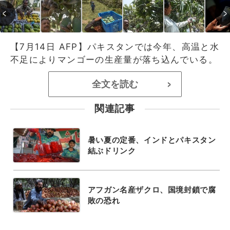
【7月14日 AFP】パキスタンでは今年、高温と水
不足によりマンゴーの生産量が落ち込んでいる。
全文を読む
>
関連記事
暑い夏の定番、インドとパキスタン
結ぶドリンク
アフガン名産ザクロ、国境封鎖で腐
敗の恐れ