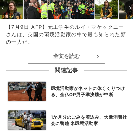
【7月9日 AFP】元工学生のルイ・マケックニー
さんは、英国の環境活動家の中で最も知られた顔
の一人だ。
全文を読む
>
関連記事
環境活動家がネットに体くくりつけ
る、全仏OP男子準決勝が中断
1か月分のごみを着込み、大量消費社
会に警鐘 米環境活動家