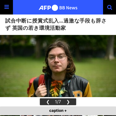
試合中断に授賞式乱入…過激な手段も辞さ
ず 英国の若き環境活動家
❮
1/7
❯
caption +