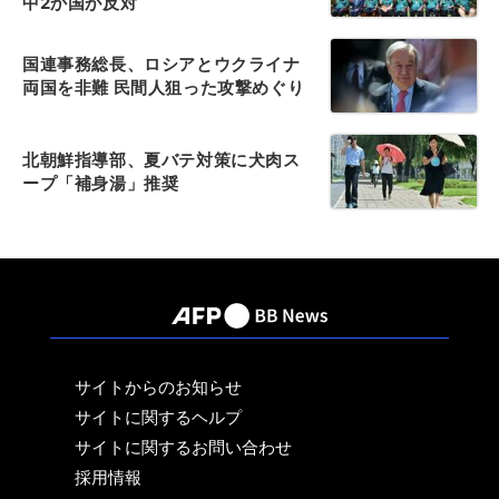
中2か国が反対
国連事務総長、ロシアとウクライナ
両国を非難 民間人狙った攻撃めぐり
北朝鮮指導部、夏バテ対策に犬肉ス
ープ「補身湯」推奨
サイトからのお知らせ
サイトに関するヘルプ
サイトに関するお問い合わせ
採用情報