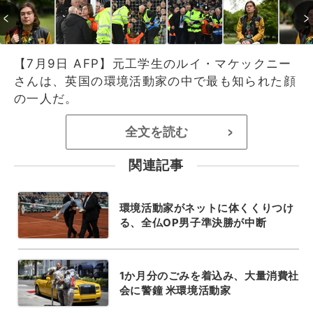
【7月9日 AFP】元工学生のルイ・マケックニー
さんは、英国の環境活動家の中で最も知られた顔
の一人だ。
全文を読む
>
関連記事
環境活動家がネットに体くくりつけ
る、全仏OP男子準決勝が中断
1か月分のごみを着込み、大量消費社
会に警鐘 米環境活動家