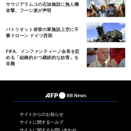
サウジアラムコの石油施設に無人機
攻撃、フーシ派が声明
パトリオット保管の軍施設上空に不
審ドローン ドイツ西部
FIFA、インファンティーノ会長を貶
める「組織的かつ継続的な妨害」を
非難
サイトからのお知らせ
サイトに関するヘルプ
サイトに関するお問い合わせ