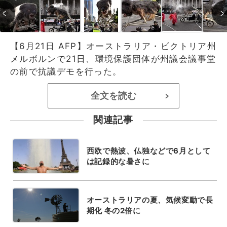
【6月21日 AFP】オーストラリア・ビクトリア州
メルボルンで21日、環境保護団体が州議会議事堂
の前で抗議デモを行った。
全文を読む
>
関連記事
西欧で熱波、仏独などで6月として
は記録的な暑さに
オーストラリアの夏、気候変動で長
期化 冬の2倍に