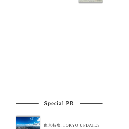
そ
Special PR
東京特集:TOKYO UPDATES