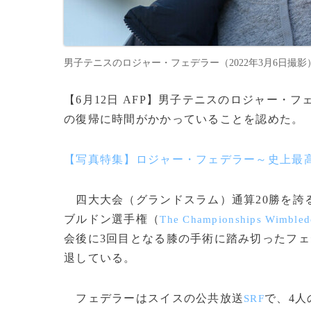
男子テニスのロジャー・フェデラー（2022年3月6日撮影）。(c)Fab
【6月12日 AFP】男子テニスのロジャー・フ
の復帰に時間がかかっていることを認めた。
【写真特集】ロジャー・フェデラー～史上最
四大大会（グランドスラム）通算20勝を誇
ブルドン選手権（
The Championships Wimbled
会後に3回目となる膝の手術に踏み切ったフェ
退している。
フェデラーはスイスの公共放送
で、4
SRF