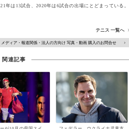
1年は13試合、2020年は6試合の出場にとどまっている。
テニス 一覧へ
メディア・報道関係・法人の方向け 写真・動画 購入のお問合せ
>
関連記事
ーが10月の母国スイ
フェデラー、ウクライナ児童支