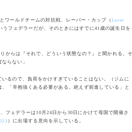
とワールドチームの対抗戦、レーバー・カップ（
Laver
いうフェデラーだが、そのときにはすでに41歳の誕生日を
、周りからは『それで、どういう状態なの？』と聞かれる。
ばならない」
ているので、負荷をかけすぎていることはない。（ジムに
は、「辛抱強くある必要がある。絶えず前進している」と
、フェデラーは10月24日から30日にかけて母国で開催さ
）に出場する意向を示している。
2022