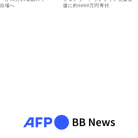
出場へ
援に約6000万円寄付