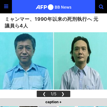
ミャンマー、1990年以来の死刑執行へ 元
議員ら4人
❮
1/5
❯
caption +