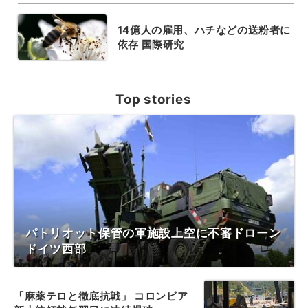
14億人の雇用、ハチなどの送粉者に
依存 国際研究
Top stories
パトリオット保管の軍施設上空に不審ドローン
ドイツ西部
「麻薬テロと徹底抗戦」 コロンビア