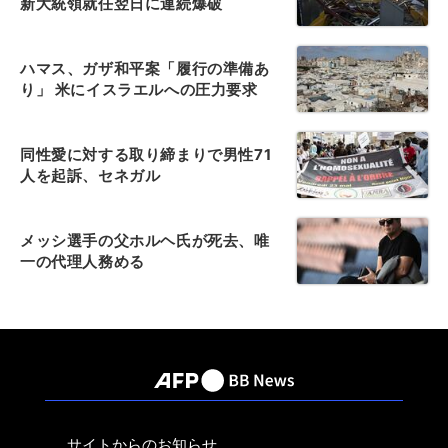
新大統領就任翌日に連続爆破
ハマス、ガザ和平案「履行の準備あ
り」 米にイスラエルへの圧力要求
同性愛に対する取り締まりで男性71
人を起訴、セネガル
メッシ選手の父ホルヘ氏が死去、唯
一の代理人務める
サイトからのお知らせ