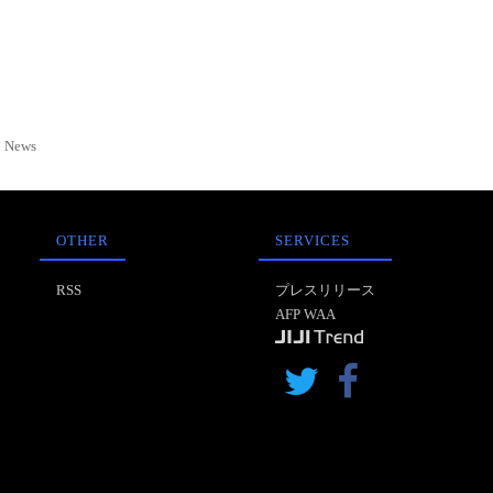
News
OTHER
SERVICES
RSS
プレスリリース
AFP WAA