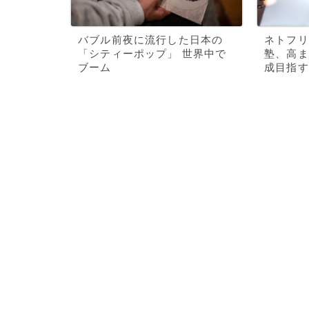
バブル前夜に流行した日本の
ネトフリ
「シティーポップ」 世界中で
塾、高ま
ブーム
成目指す