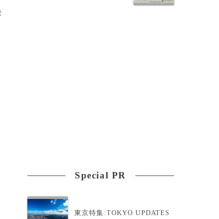
決
も
だ
Special PR
東京特集:TOKYO UPDATES