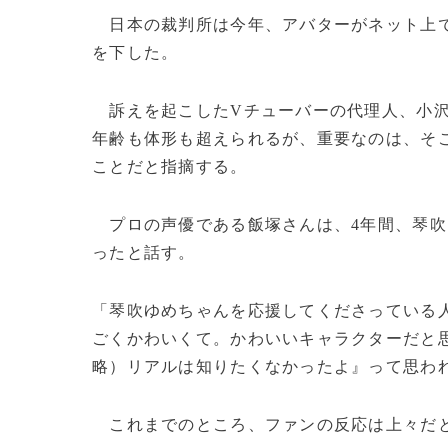
日本の裁判所は今年、アバターがネット上で
を下した。
訴えを起こしたVチューバーの代理人、小
年齢も体形も超えられるが、重要なのは、そ
ことだと指摘する。
プロの声優である飯塚さんは、4年間、琴吹
ったと話す。
「琴吹ゆめちゃんを応援してくださっている
ごくかわいくて。かわいいキャラクターだと
略）リアルは知りたくなかったよ』って思わ
これまでのところ、ファンの反応は上々だという。(c