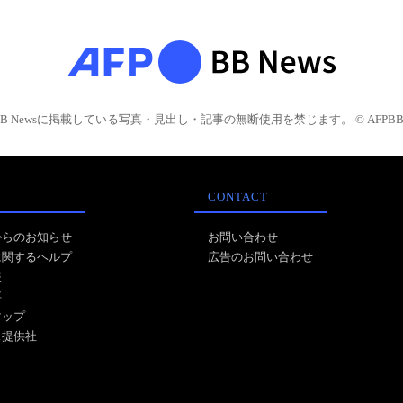
BB Newsに掲載している写真・見出し・記事の無断使用を禁じます。 © AFPBB 
CONTACT
からのお知らせ
お問い合わせ
に関するヘルプ
広告のお問い合わせ
報
事
マップ
ス提供社