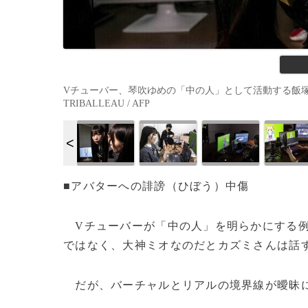
Vチューバー、琴吹ゆめの「中の人」として活動する飯塚麻結さ
TRIBALLEAU / AFP
■アバターへの誹謗（ひぼう）中傷
Vチューバーが「中の人」を明らかにする例
ではなく、大神ミオなのだとカズミさんは話
だが、バーチャルとリアルの境界線が曖昧