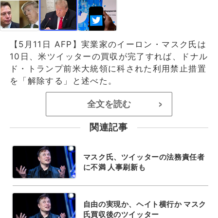
【5月11日 AFP】実業家のイーロン・マスク氏は
10日、米ツイッターの買収が完了すれば、ドナル
ド・トランプ前米大統領に科された利用禁止措置
を「解除する」と述べた。
全文を読む
>
関連記事
マスク氏、ツイッターの法務責任者
に不満 人事刷新も
自由の実現か、ヘイト横行か マスク
氏買収後のツイッター