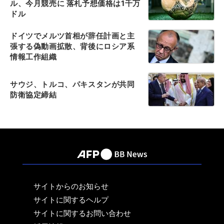
ル、今月競売に 落札予想価格は1千万
ドル
ドイツでメルツ首相が辞任計画と主
張する偽動画拡散、背後にロシア系
情報工作組織
サウジ、トルコ、パキスタンが共同
防衛協定締結
サイトからのお知らせ
サイトに関するヘルプ
サイトに関するお問い合わせ