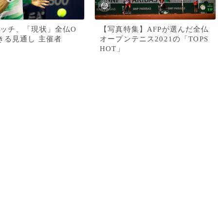
ッチ、「現状」全仏O
【写真特集】AFPが選んだ全仏
きる見通し 主催者
オープンテニス2021の「TOPS
HOT」