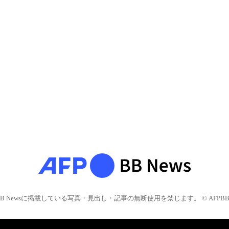
BB Newsに掲載している写真・見出し・記事の無断使用を禁じます。 © AFPBB 