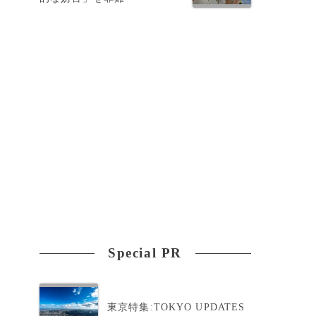
Special PR
東京特集:TOKYO UPDATES