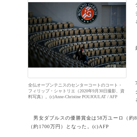
全仏オープンテニスのセンターコートのコート・
フィリップ・シャトリエ（2020年9月30日撮影、資
料写真）。(c)Anne-Christine POUJOULAT / AFP
男女ダブルスの優勝賞金は58万ユーロ（約80
（約1700万円）となった。(c)AFP