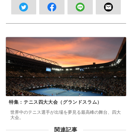
特集：テニス四大大会（グランドスラム）
世界中のテニス選手が出場を夢見る最高峰の舞台、四大
大会。
関連記事