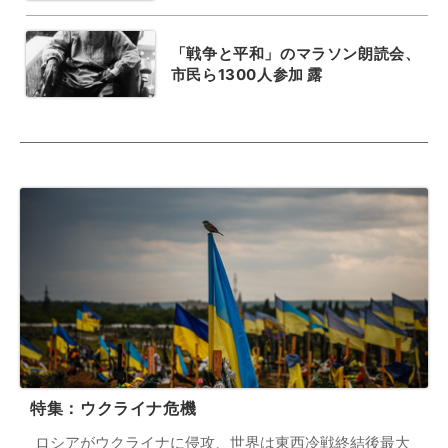
「戦争と平和」のマラソン朗読会、
市民ら1300人参加 露
特集：ウクライナ危機
ロシアがウクライナに侵攻、世界は東西冷戦終結後最大