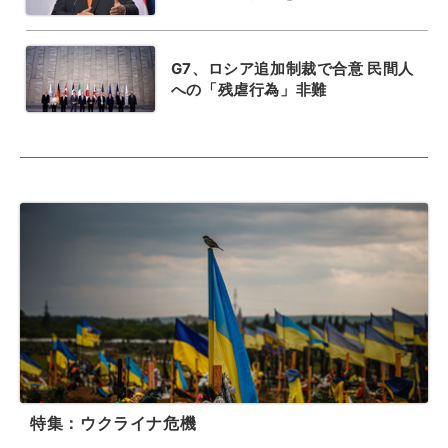
G7、ロシア追加制裁で合意 民間人
への「残虐行為」非難
特集：ウクライナ危機