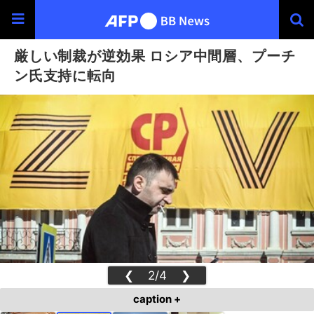
厳しい制裁が逆効果 ロシア中間層、プーチ
ン氏支持に転向
❮
2/4
❯
caption +