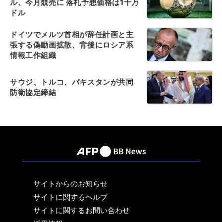
ル、今月競売に 落札予想価格は1千万
ドル
ドイツでメルツ首相が辞任計画と主
張する偽動画拡散、背後にロシア系
情報工作組織
サウジ、トルコ、パキスタンが共同
防衛協定締結
サイトからのお知らせ
サイトに関するヘルプ
サイトに関するお問い合わせ