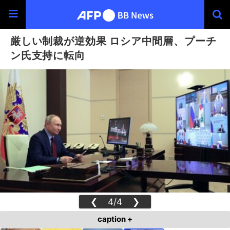
厳しい制裁が逆効果 ロシア中間層、プーチ
ン氏支持に転向
❮
4/4
❯
caption +