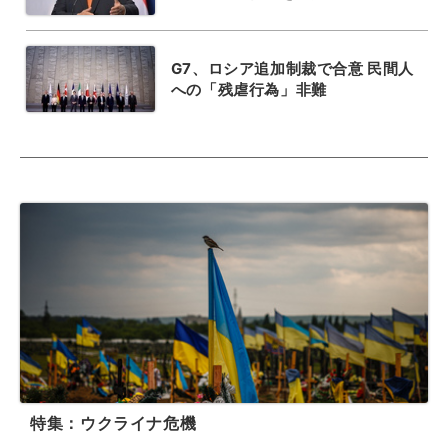
G7、ロシア追加制裁で合意 民間人
への「残虐行為」非難
特集：ウクライナ危機