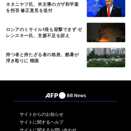
ネタニヤフ氏、米主導のガザ和平案
を拒否 修正意見を送付
ロシアのミサイル1発も迎撃できず ゼ
レンスキー氏、支援不足を訴え
持つ者と持たざる者の格差、酷暑が
浮き彫りに 韓国
サイトからのお知らせ
サイトに関するヘルプ
サイトに関するお問い合わせ