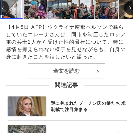
【4月8日 AFP】ウクライナ南部ヘルソンで暮ら
していたエレーナさんは、同市を制圧したロシア
軍の兵士2人から受けた性的暴行について、時に
感情を抑えられない様子を見せながらも、自身の
身に起きたことを話したいと語った。
全文を読む
>
関連記事
謎に包まれたプーチン氏の娘たち 米
制裁で注目集まる