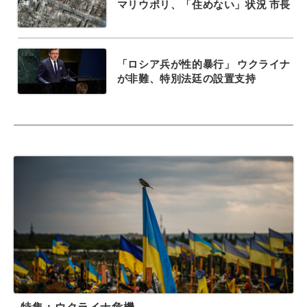
マリウポリ、「住めない」状況 市長
「ロシア兵が性的暴行」 ウクライナ
が非難、特別法廷の設置支持