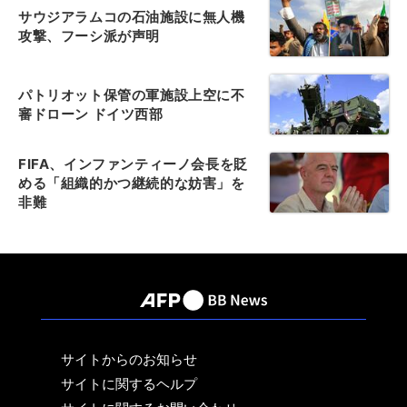
サウジアラムコの石油施設に無人機
攻撃、フーシ派が声明
パトリオット保管の軍施設上空に不
審ドローン ドイツ西部
FIFA、インファンティーノ会長を貶
める「組織的かつ継続的な妨害」を
非難
サイトからのお知らせ
サイトに関するヘルプ